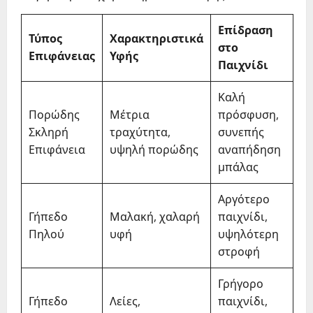
Επίδραση
Τύπος
Χαρακτηριστικά
στο
Επιφάνειας
Υφής
Παιχνίδι
Καλή
Πορώδης
Μέτρια
πρόσφυση,
Σκληρή
τραχύτητα,
συνεπής
Επιφάνεια
υψηλή πορώδης
αναπήδηση
μπάλας
Αργότερο
Γήπεδο
Μαλακή, χαλαρή
παιχνίδι,
Πηλού
υφή
υψηλότερη
στροφή
Γρήγορο
Γήπεδο
Λείες,
παιχνίδι,