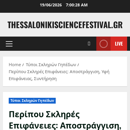
Skip
19/06/2026
7:00:29 AM
to
content
THESSALONIKISCIENCEFESTIVAL.GR
LIVE
Primary
Menu
Home
Τύποι Σκληρών Γηπέδων
Περίπου Σκληρές Επιφάνειες: Αποστράγγιση, Υφή
Επιφάνειας, Συντήρηση
Τύποι Σκληρών Γηπέδων
Περίπου Σκληρές
Επιφάνειες: Αποστράγγιση,