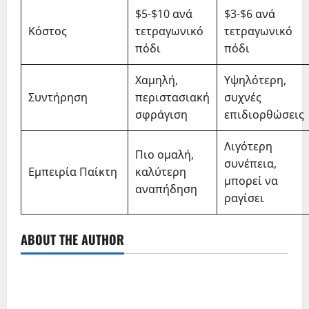
$5-$10 ανά
$3-$6 ανά
Κόστος
τετραγωνικό
τετραγωνικό
πόδι
πόδι
Χαμηλή,
Υψηλότερη,
Συντήρηση
περιστασιακή
συχνές
σφράγιση
επιδιορθώσεις
Λιγότερη
Πιο ομαλή,
συνέπεια,
Εμπειρία Παίκτη
καλύτερη
μπορεί να
αναπήδηση
ραγίσει
ABOUT THE AUTHOR