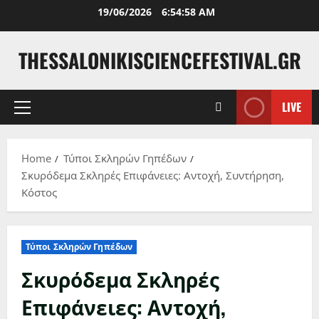
Skip
19/06/2026
6:54:59 AM
to
content
THESSALONIKISCIENCEFESTIVAL.GR
LIVE
Primary
Menu
Home
Τύποι Σκληρών Γηπέδων
Σκυρόδεμα Σκληρές Επιφάνειες: Αντοχή, Συντήρηση,
Κόστος
Τύποι Σκληρών Γηπέδων
Σκυρόδεμα Σκληρές
Επιφάνειες: Αντοχή,