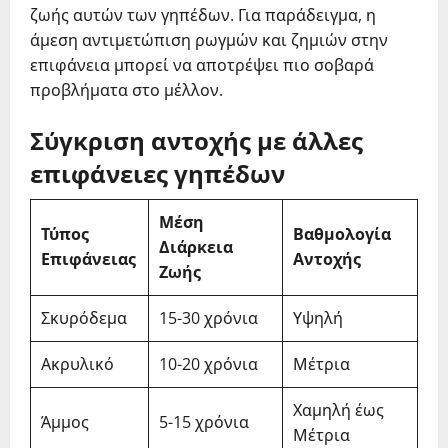
ζωής αυτών των γηπέδων. Για παράδειγμα, η
άμεση αντιμετώπιση ρωγμών και ζημιών στην
επιφάνεια μπορεί να αποτρέψει πιο σοβαρά
προβλήματα στο μέλλον.
Σύγκριση αντοχής με άλλες
επιφάνειες γηπέδων
Μέση
Τύπος
Βαθμολογία
Διάρκεια
Επιφάνειας
Αντοχής
Ζωής
Σκυρόδεμα
15-30 χρόνια
Υψηλή
Ακρυλικό
10-20 χρόνια
Μέτρια
Χαμηλή έως
Άμμος
5-15 χρόνια
Μέτρια