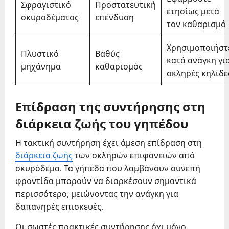
Σφραγιστικό
Προστατευτική
ετησίως μετά
σκυροδέματος
επένδυση
τον καθαρισμό
Χρησιμοποιήστ
Πλυστικό
Βαθύς
κατά ανάγκη γι
μηχάνημα
καθαρισμός
σκληρές κηλίδε
Επίδραση της συντήρησης στη
διάρκεια ζωής του γηπέδου
Η τακτική συντήρηση έχει άμεση επίδραση στη
διάρκεια ζωής
των σκληρών επιφανειών από
σκυρόδεμα. Τα γήπεδα που λαμβάνουν συνεπή
φροντίδα μπορούν να διαρκέσουν σημαντικά
περισσότερο, μειώνοντας την ανάγκη για
δαπανηρές επισκευές.
Οι σωστές πρακτικές συντήρησης όχι μόνο