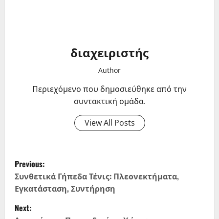
διαχειριστής
Author
Περιεχόμενο που δημοσιεύθηκε από την
συντακτική ομάδα.
View All Posts
P
Previous:
o
Συνθετικά Γήπεδα Τένις: Πλεονεκτήματα,
Εγκατάσταση, Συντήρηση
s
Next: