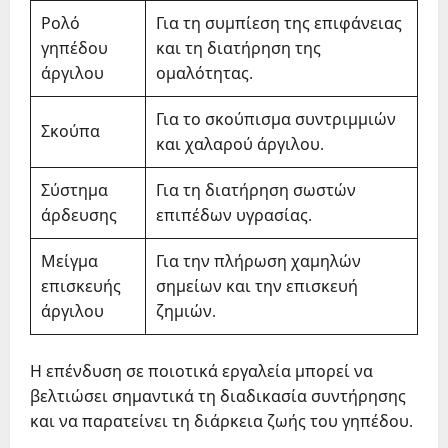
Ρολό
Για τη συμπίεση της επιφάνειας
γηπέδου
και τη διατήρηση της
άργιλου
ομαλότητας.
Για το σκούπισμα συντριμμιών
Σκούπα
και χαλαρού άργιλου.
Σύστημα
Για τη διατήρηση σωστών
άρδευσης
επιπέδων υγρασίας.
Μείγμα
Για την πλήρωση χαμηλών
επισκευής
σημείων και την επισκευή
άργιλου
ζημιών.
Η επένδυση σε ποιοτικά εργαλεία μπορεί να
βελτιώσει σημαντικά τη διαδικασία συντήρησης
και να παρατείνει τη διάρκεια ζωής του γηπέδου.