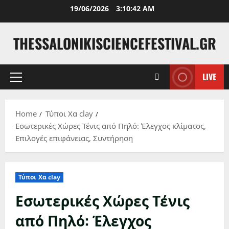
Skip
19/06/2026
3:10:43 AM
to
content
THESSALONIKISCIENCEFESTIVAL.GR
LIVE
Primary
Menu
Home
Τύποι Χα clay
Εσωτερικές Χώρες Τένις από Πηλό: Έλεγχος κλίματος,
Επιλογές επιφάνειας, Συντήρηση
Τύποι Χα clay
Εσωτερικές Χώρες Τένις
από Πηλό: Έλεγχος