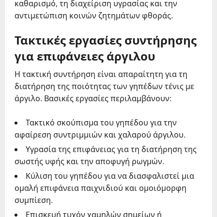
καθαρισμό, τη διαχείριση υγρασίας και την
αντιμετώπιση κοινών ζητημάτων φθοράς.
Τακτικές εργασίες συντήρησης
για επιφάνειες άργιλου
Η τακτική συντήρηση είναι απαραίτητη για τη
διατήρηση της ποιότητας των γηπέδων τένις με
άργιλο. Βασικές εργασίες περιλαμβάνουν:
Τακτικό σκούπισμα του γηπέδου για την
αφαίρεση συντριμμιών και χαλαρού άργιλου.
Υγρασία της επιφάνειας για τη διατήρηση της
σωστής υφής και την αποφυγή ρωγμών.
Κύλιση του γηπέδου για να διασφαλιστεί μια
ομαλή επιφάνεια παιχνιδιού και ομοιόμορφη
συμπίεση.
Επισκευή τυχόν χαμηλών σημείων ή