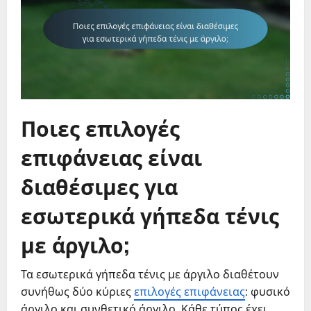
Ποιες επιλογές
επιφάνειας είναι
διαθέσιμες για
εσωτερικά γήπεδα τένις
με άργιλο;
Τα εσωτερικά γήπεδα τένις με άργιλο διαθέτουν
συνήθως δύο κύριες
επιλογές επιφάνειας
: φυσικό
άργιλο και συνθετικό άργιλο. Κάθε τύπος έχει